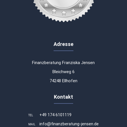
Adresse
Finanzberatung Franziska Jensen
Bleichweg 6
74248 Ellhofen
Kontakt
+49 174 6101119
TEL
info@finanzberatung-jensen.de
MAIL