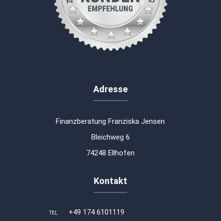
Adresse
Finanzberatung Franziska Jensen
Bleichweg 6
74248 Ellhofen
Kontakt
+49 174 6101119
TEL