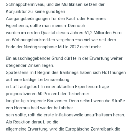
Schnäppchenniveau, und die Multikrisen setzen der
Konjunktur zu: keine günstigen
Ausgangsbedingungen für den Kauf oder Bau eines
Eigenheims, sollte man meinen. Dennoch
wurden im ersten Quartal dieses Jahres 61,2 Milliarden Euro
an Wohnungsbaukrediten vergeben –so viel wie seit dem
Ende der Niedrigzinsphase Mitte 2022 nicht mehr.
Ein ausschlaggebender Grund dürfte in der Erwartung weiter
steigender Zinsen liegen.
Spätestens mit Beginn des Irankriegs haben sich Hoffnungen
auf eine baldige Leitzinssenkung
in Luft aufgelöst. In einer aktuellen Expertenumfrage
prognostizieren 60 Prozent der Teilnehmer
langfristig steigende Bauzinsen. Denn selbst wenn die Straße
von Hormus bald wieder befahrbar
sein sollte, rollt die erste Inflationswelle unaufhaltsam heran.
Als Reaktion darauf, so die
allgemeine Erwartung, wird die Europäische Zentralbank die