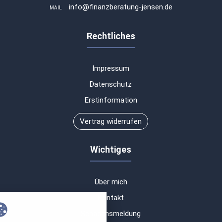
info@finanzberatung-jensen.de
MAIL
Rechtliches
Impressum
Datenschutz
Erstinformation
Vertrag widerrufen
Wichtiges
Über mich
Kontakt
Schadensmeldung
nstellungen