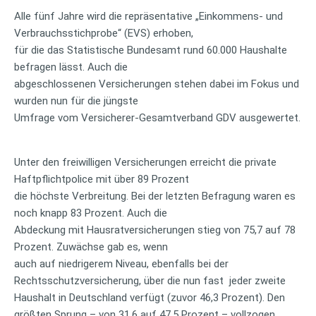
Alle fünf Jahre wird die repräsentative „Einkommens- und
Verbrauchsstichprobe“ (EVS) erhoben,
für die das Statistische Bundesamt rund 60.000 Haushalte
befragen lässt. Auch die
abgeschlossenen Versicherungen stehen dabei im Fokus und
wurden nun für die jüngste
Umfrage vom Versicherer-Gesamtverband GDV ausgewertet.
Unter den freiwilligen Versicherungen erreicht die private
Haftpflichtpolice mit über 89 Prozent
die höchste Verbreitung. Bei der letzten Befragung waren es
noch knapp 83 Prozent. Auch die
Abdeckung mit Hausratversicherungen stieg von 75,7 auf 78
Prozent. Zuwächse gab es, wenn
auch auf niedrigerem Niveau, ebenfalls bei der
Rechtsschutzversicherung, über die nun fast jeder zweite
Haushalt in Deutschland verfügt (zuvor 46,3 Prozent). Den
größten Sprung – von 31,6 auf 47,5 Prozent – vollzogen